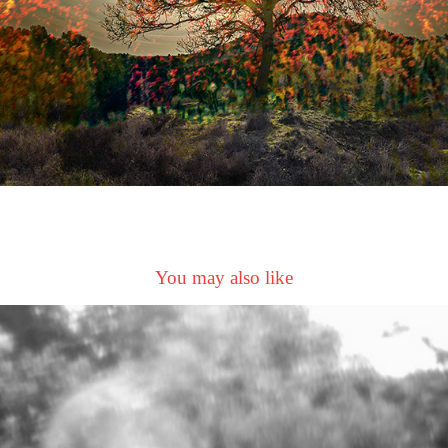
You may also like
Full of Life Serie
2014