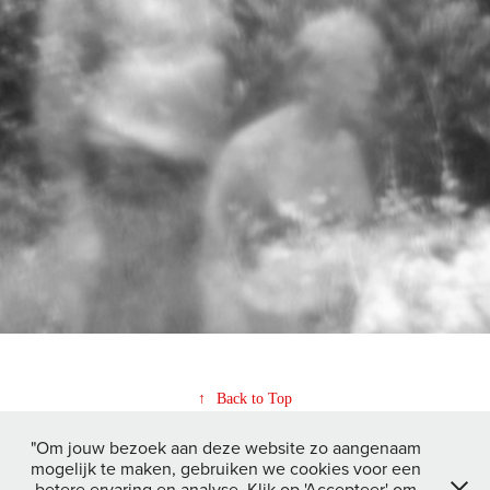
↑
Back to Top
"Om jouw bezoek aan deze website zo aangenaam
mogelijk te maken, gebruiken we cookies voor een
betere ervaring en analyse. Klik op 'Accepteer' om